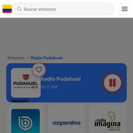
Emisoras
Radio Pudahuel
Radio Pudahuel
90.5 FM