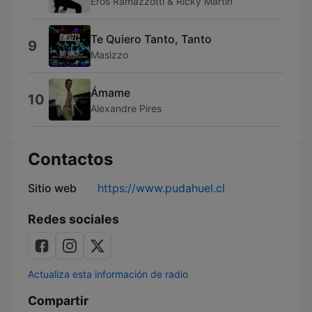
Eros Ramazzotti & Ricky Martin
Te Quiero Tanto, Tanto
9
Masizzo
Ámame
10
Alexandre Pires
Contactos
Sitio web
https://www.pudahuel.cl
Redes sociales
Actualiza esta información de radio
Compartir