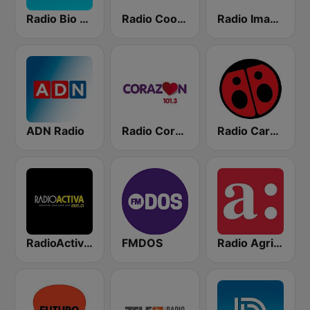
Radio Bio Bio Santiago
Radio Cooperativa
Radio Imagina
ADN Radio
Radio Corazón FM
Radio Carolina
RadioActiva 92.5
FMDOS
Radio Agricultura