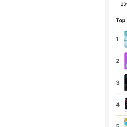
23
Top
1
2
3
4
5