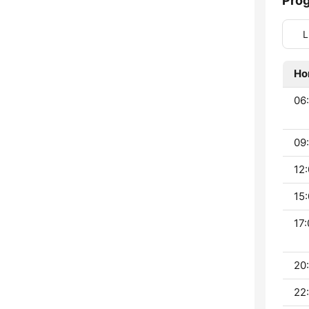
Pro
L
Ho
06:
09:
12:
15:
17:
20:
22