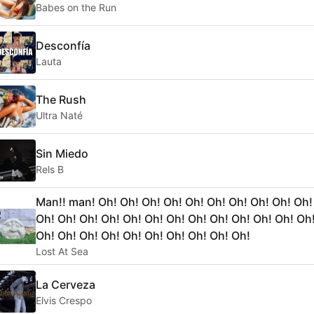
Babes on the Run
Desconfía
Lauta
The Rush
Ultra Naté
Sin Miedo
Rels B
Man!! man! Oh! Oh! Oh! Oh! Oh! Oh! Oh! Oh! Oh! Oh!
Oh! Oh! Oh! Oh! Oh! Oh! Oh! Oh! Oh! Oh! Oh! Oh! Oh
Oh! Oh! Oh! Oh! Oh! Oh! Oh! Oh! Oh! Oh!
Lost At Sea
La Cerveza
Elvis Crespo