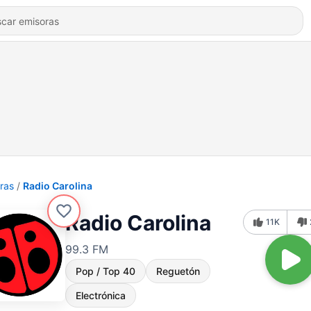
ras
Radio Carolina
Radio Carolina
11K
99.3 FM
Pop / Top 40
Reguetón
Electrónica