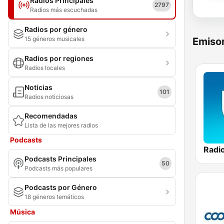
Radios Principales
2797
Radios más escuchadas
Radios por género
15 géneros musicales
Emisor
Radios por regiones
Radios locales
Noticias
101
Radios noticiosas
Recomendadas
Lista de las mejores radios
Podcasts
Podcasts Principales
50
Podcasts más populares
Podcasts por Género
18 géneros temáticos
Música