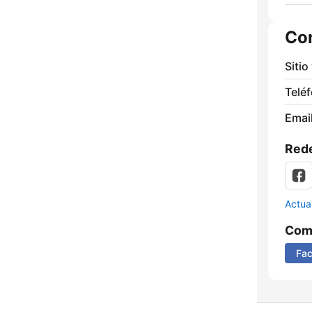
Co
Sitio
Telé
Email
Rede
Actua
Comp
Fa