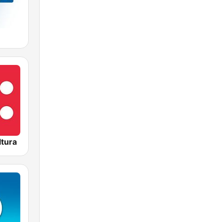
ltura