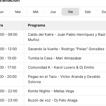
gramación
un
Mar
Mié
Jue
Vie
Sáb
D
ra
Programa
00 - 09:00
Caído del Katre - Juan Pablo Henríquez y Raúl
Muñoz
00 - 12:00
Sacando la Vuelta - Rodrigo "Pelao" González
00 - 15:00
Tumba la Casa - Mari Almazabar
00 - 17:00
Comunidad K - Karol Lucero & Dj Emilio
00 - 20:00
Pegao en el Taco - Victor Aranda y Osvaldo
Solorza
00 - 22:00
Kombi Nights - Matías Vega
:00 - 23:00
Buzón de voz - Dj Pato Aliaga