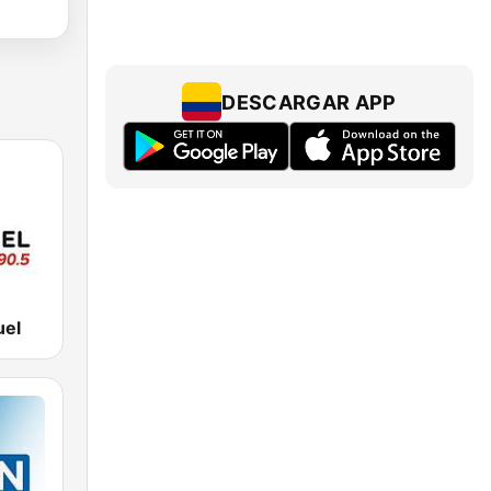
DESCARGAR APP
uel