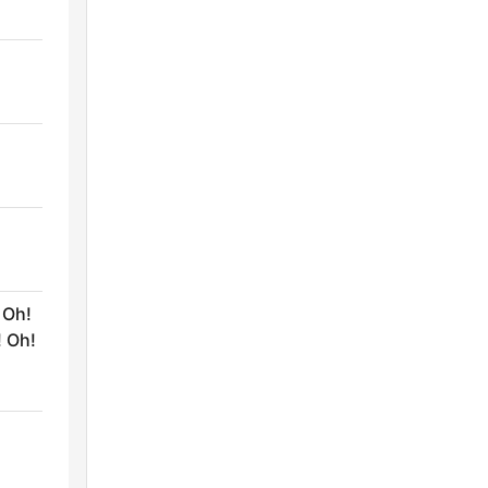
 Oh!
! Oh!