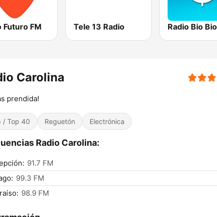
o Futuro FM
Tele 13 Radio
io Carolina
s prendida!
 / Top 40
Reguetón
Electrónica
uencias Radio Carolina:
epción:
91.7 FM
ago:
99.3 FM
raíso:
98.9 FM