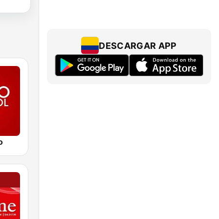
DESCARGAR APP
o