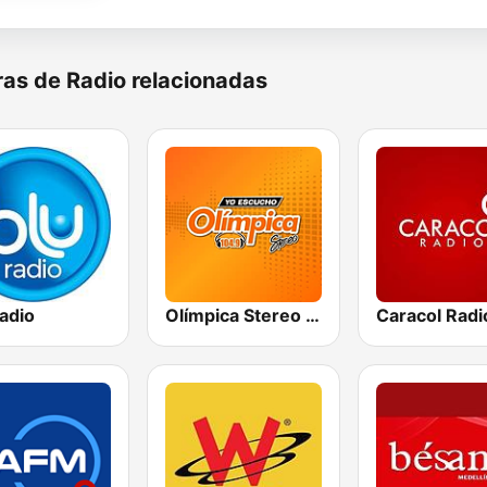
as de Radio relacionadas
adio
Olímpica Stereo - Medellín 104.9 FM
Caracol Radi