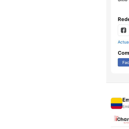
Rede
Actua
Comp
Fa
Em
Emi