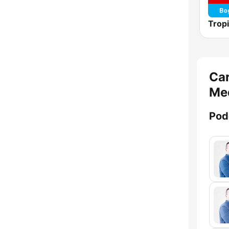
Trop
Car
Med
Pod