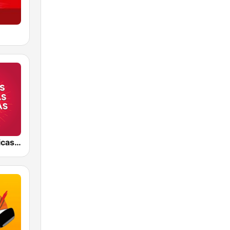
Baladas Clásicas y Viejitas Radio