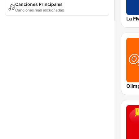
Canciones Principales
Canciones más escuchadas
La F