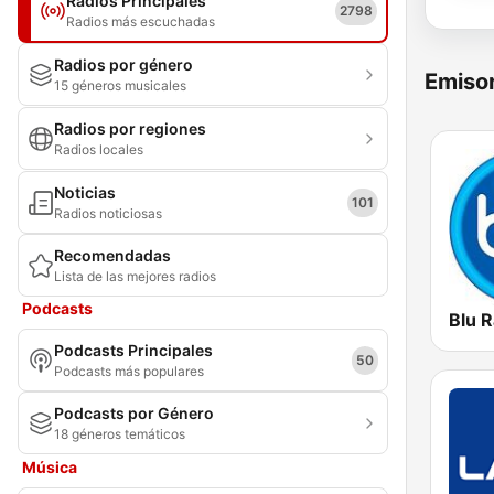
Radios Principales
2798
Radios más escuchadas
Radios por género
Emisor
15 géneros musicales
Radios por regiones
Radios locales
Noticias
101
Radios noticiosas
Recomendadas
Lista de las mejores radios
Podcasts
Blu R
Podcasts Principales
50
Podcasts más populares
Podcasts por Género
18 géneros temáticos
Música