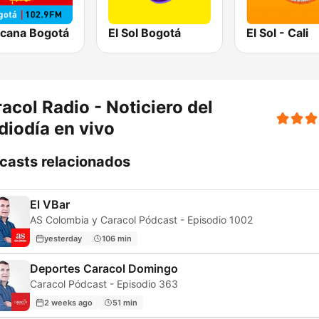
icana Bogotá
El Sol Bogotá
El Sol - Cali
acol Radio - Noticiero del
iodía en vivo
casts relacionados
El VBar
AS Colombia y Caracol Pódcast - Episodio 1002
yesterday
106 min
Deportes Caracol Domingo
Caracol Pódcast - Episodio 363
2 weeks ago
51 min