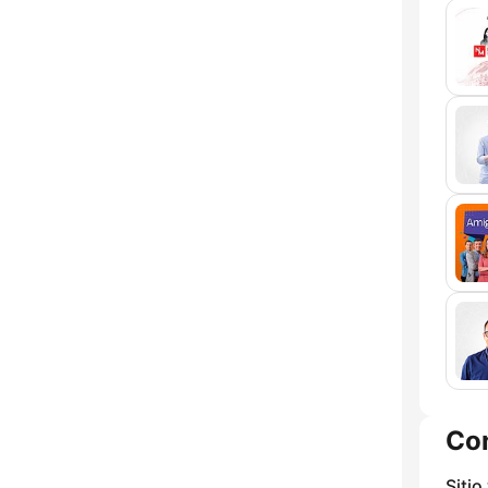
Co
Sitio