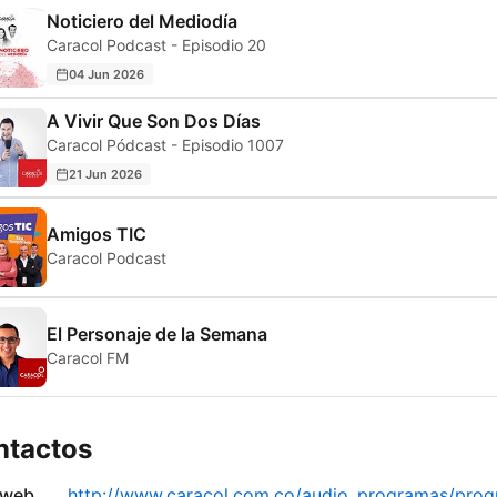
Noticiero del Mediodía
Caracol Podcast - Episodio 20
04 Jun 2026
A Vivir Que Son Dos Días
Caracol Pódcast - Episodio 1007
21 Jun 2026
Amigos TIC
Caracol Podcast
El Personaje de la Semana
Caracol FM
ntactos
 web
http://www.caracol.com.co/audio_programas/prog