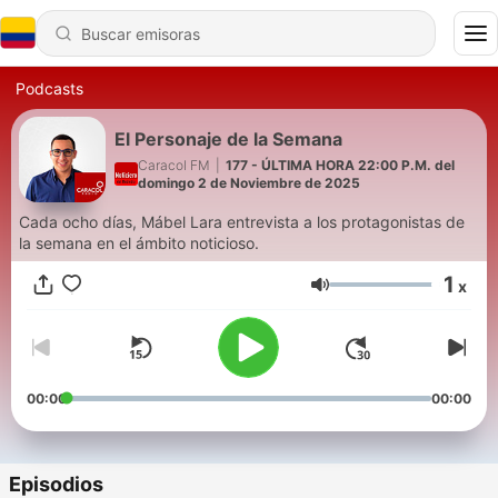
Podcasts
El Personaje de la Semana
Caracol FM
|
177 - ÚLTIMA HORA 22:00 P.M. del
domingo 2 de Noviembre de 2025
Cada ocho días, Mábel Lara entrevista a los protagonistas de
la semana en el ámbito noticioso.
1
x
Volumen
00:00
00:00
Episodios