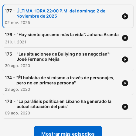
-
177
ÚLTIMA HORA 22:00 P.M. del domingo 2 de
Noviembre de 2025
02 nov. 2025
-
176
“Hoy siento que amo más la vida”: Johana Aranda
31 jul. 2021
-
175
"Las situaciones de Bullying no se negocian":
José Fernando Mejía
30 ago. 2020
-
174
"Él hablaba de sí mismo a través de personajes,
pero no en primera persona"
23 ago. 2020
-
173
"La parálisis política en Líbano ha generado la
actual situación del país"
09 ago. 2020
Mostrar más episodios