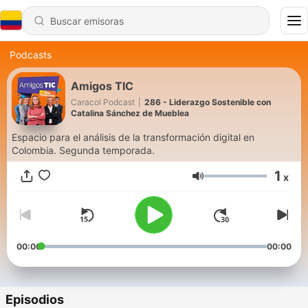
Podcasts
Amigos TIC
Caracol Podcast
|
286 - Liderazgo Sostenible con
Catalina Sánchez de Mueblea
Espacio para el análisis de la transformación digital en
Colombia. Segunda temporada.
1
x
Volumen
00:00
00:00
Episodios