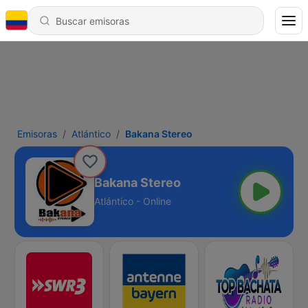
Emisoras
Atlántico
Bakana Stereo
Bakana Stereo
Atlántico - Online