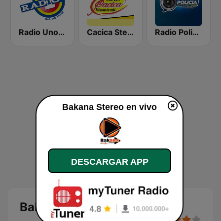
Radio Uno Buenaventura
Cacica Stereo
Radio Policía Sincelejo
Bakana Stereo en vivo
DESCARGAR APP
Bakana Stereo en vivo