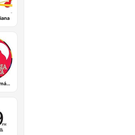
riana
Colombia Romántica