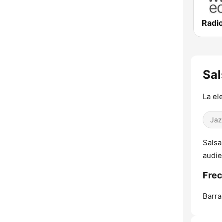
Radi
Sal
La el
Jaz
Salsa
audie
Frec
Barra