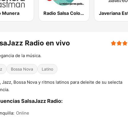
o Munera
Radio Salsa Colombia
saJazz Radio en vivo
egancia de la música.
z
Bossa Nova
Latino
, Jazz, Bossa Nova y ritmos latinos para deleite de su selecta
ncia.
uencias SalsaJazz Radio:
nquilla:
Online