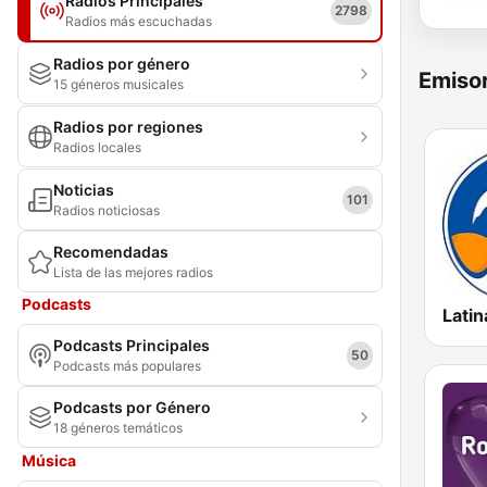
Radios Principales
2798
Radios más escuchadas
Radios por género
Emisor
15 géneros musicales
Radios por regiones
Radios locales
Noticias
101
Radios noticiosas
Recomendadas
Lista de las mejores radios
Podcasts
Latin
Podcasts Principales
50
Podcasts más populares
Podcasts por Género
18 géneros temáticos
Música