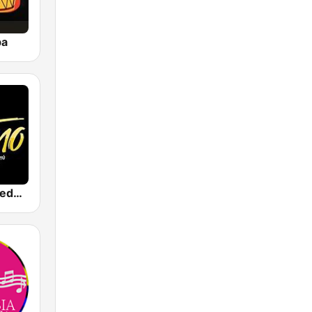
ba
Son Latino Medellín