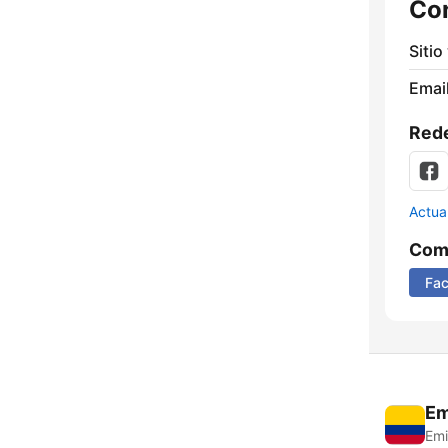
Co
Sitio
Email
Rede
Actua
Comp
Fa
Em
Emi