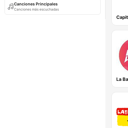
Canciones Principales
Canciones más escuchadas
Capit
La B