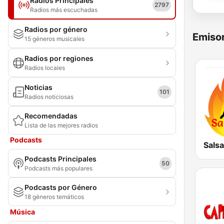
Radios Principales
2797
Radios más escuchadas
Radios por género
Emisor
15 géneros musicales
Radios por regiones
Radios locales
Noticias
101
Radios noticiosas
Recomendadas
Lista de las mejores radios
Podcasts
Salsa
Podcasts Principales
50
Podcasts más populares
Podcasts por Género
18 géneros temáticos
Música