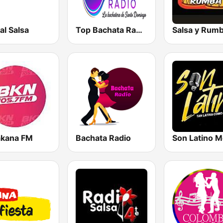
al Salsa
Top Bachata Radio
Salsa y Rum
akana FM
Bachata Radio