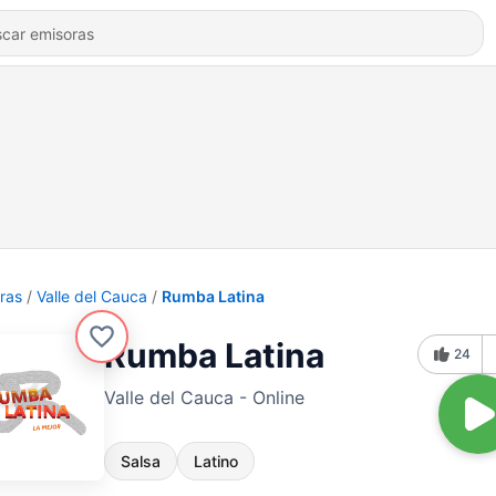
ras
Valle del Cauca
Rumba Latina
Rumba Latina
24
Valle del Cauca - Online
Salsa
Latino