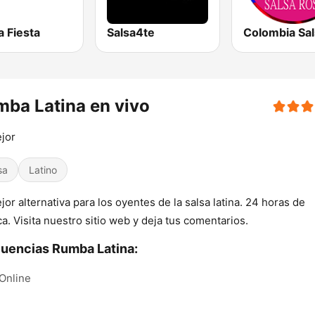
a Fiesta
Salsa4te
ba Latina en vivo
jor
sa
Latino
jor alternativa para los oyentes de la salsa latina. 24 horas de
a. Visita nuestro sitio web y deja tus comentarios.
uencias Rumba Latina:
Online