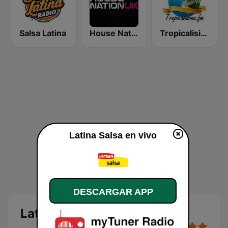
Salsa Latina
House Nation UK
Tropicalisima.fm - Merengue
Latina Salsa en vivo
DESCARGAR APP
Latina Salsa