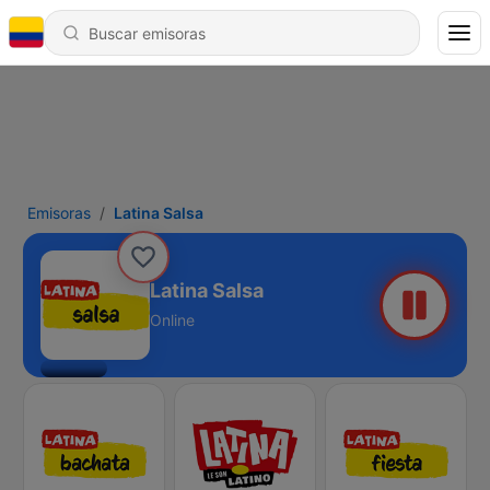
Emisoras
Latina Salsa
Latina Salsa
Online