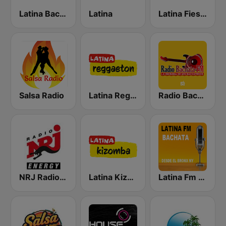
Latina Bachata
Latina
Latina Fiesta
Salsa Radio
Latina Reggaeton
Radio Bachata
NRJ Radio ENERGY
Latina Kizomba
Latina Fm Bachata