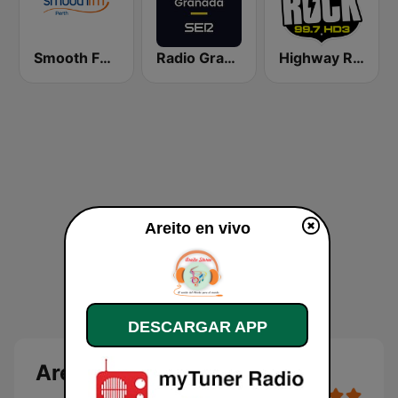
Smooth FM Perth
Radio Granada SER
Highway Rock
Areito en vivo
DESCARGAR APP
Areito en vivo