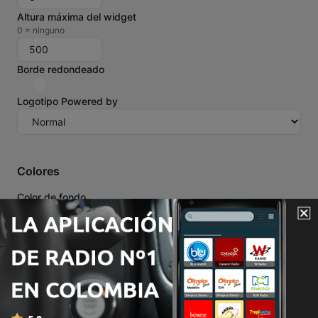
Altura máxima del widget
0 = ninguno
Borde redondeado
Logotipo Powered by
Colores
Color de fondo
Restablecer
Color de fuente
Restablecer
Color de fuente secundario