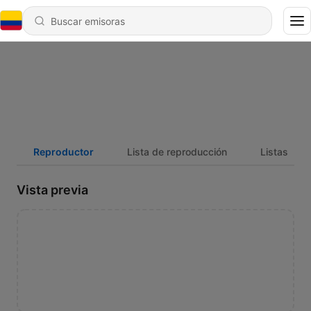
Reproductor
Lista de reproducción
Listas
Vista previa