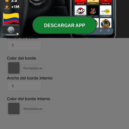
Restablecer
DESCARGAR APP
Bordes
Ancho del borde
Color del borde
Restablecer
Ancho del borde interno
Color del borde interno
Restablecer