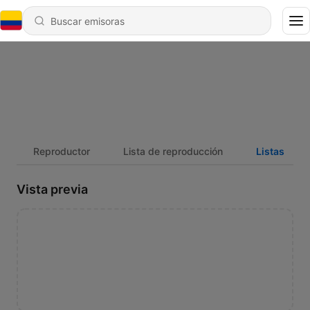
Reproductor
Lista de reproducción
Listas
Vista previa