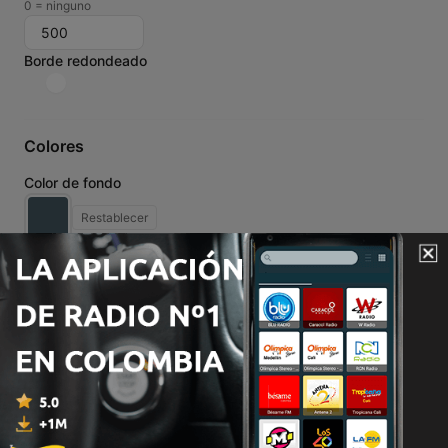
0 = ninguno
Borde redondeado
Colores
Color de fondo
Restablecer
Color de fuente
Restablecer
Color de fuente secundario
Restablecer
Bordes