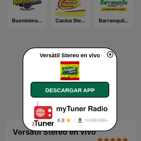
Buenisima Stereo
Cacica Stereo
Barranquilla AM
Versátil Stereo en vivo
DESCARGAR APP
Versátil Stereo en vivo