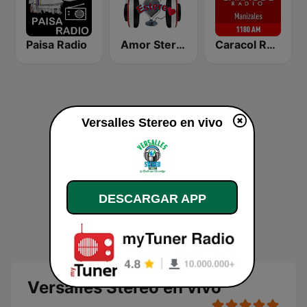
Paisa Radio
Amor Stereo
Caracol Radio Manizales
Versalles Stereo en vivo
DESCARGAR APP
Versalles Stereo en vivo