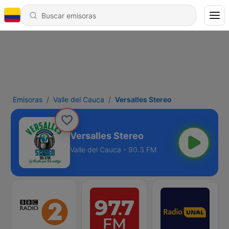
Emisoras
Valle del Cauca
Versalles Stereo
Versalles Stereo
Valle del Cauca - 90.3 FM