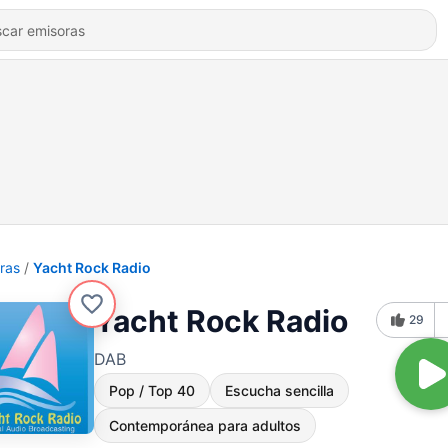
ras
Yacht Rock Radio
Yacht Rock Radio
29
DAB
Pop / Top 40
Escucha sencilla
Contemporánea para adultos