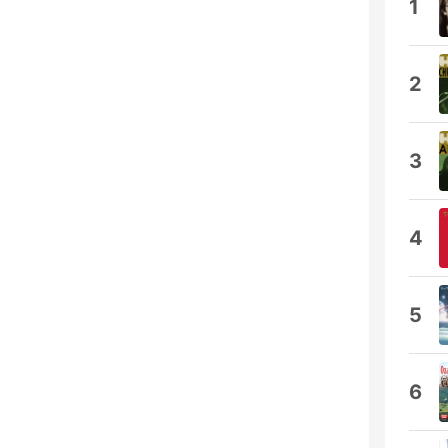
1
2
3
4
5
6