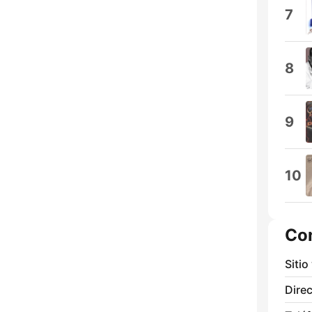
7
8
9
10
Co
Sitio
Direc