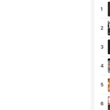
1
2
3
4
5
6