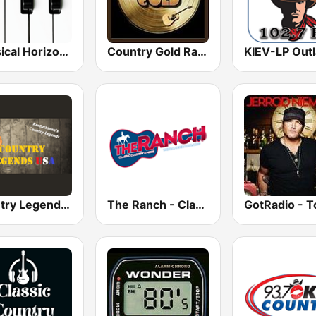
Classical Horizon Radio (International)
Country Gold Radio
Country Legends USA
The Ranch - Classic Country