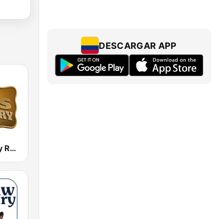
DESCARGAR APP
Boss Country Radio