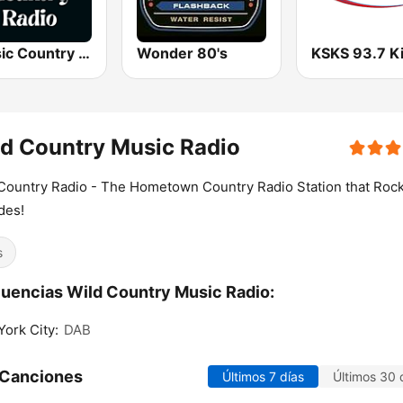
Classic Country Radio
Wonder 80's
d Country Music Radio
Country Radio - The Hometown Country Radio Station that Rock
des!
s
uencias Wild Country Music Radio:
ork City:
DAB
 Canciones
Últimos 7 días
Últimos 30 