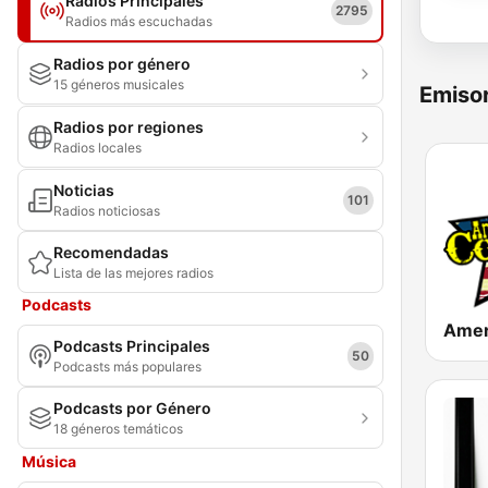
Radios Principales
2795
Radios más escuchadas
Radios por género
15 géneros musicales
Emisor
Radios por regiones
Radios locales
Noticias
101
Radios noticiosas
Recomendadas
Lista de las mejores radios
Podcasts
Podcasts Principales
50
Podcasts más populares
Podcasts por Género
18 géneros temáticos
Música