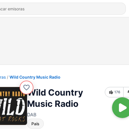
ras
Wild Country Music Radio
Wild Country
176
Music Radio
DAB
País