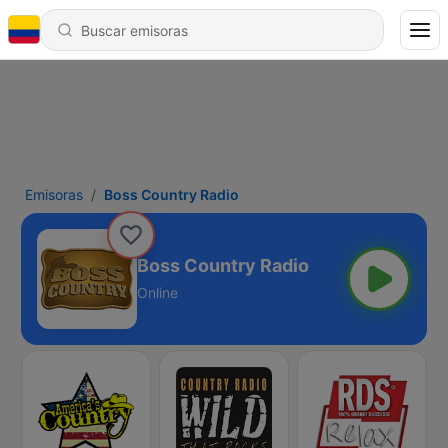
Emisoras
Boss Country Radio
Boss Country Radio
Online