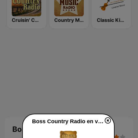
Cruisin' Country Radio
Country Music Radio - Country Love
Classic Kickin' Country Radio
Boss Country Radio en vivo
Boss Country Radio