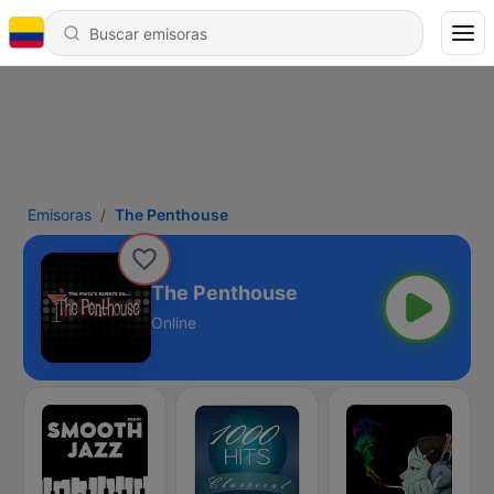
Emisoras
The Penthouse
The Penthouse
Online