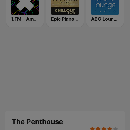
1.FM - Amsterdam Trance
Epic Piano - CHILLOUT PIANO
ABC Lounge Jazz
The Penthouse