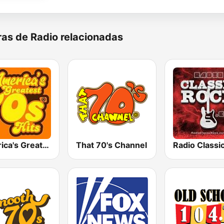
as de Radio relacionadas
America's Greatest 70s Hits
That 70's Channel