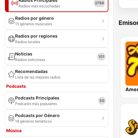
Radios Principales
2798
Radios más escuchadas
Radios por género
Emisor
15 géneros musicales
Radios por regiones
Radios locales
Noticias
101
Radios noticiosas
Recomendadas
Lista de las mejores radios
Podcasts
Podcasts Principales
50
Podcasts más populares
Podcasts por Género
18 géneros temáticos
Música