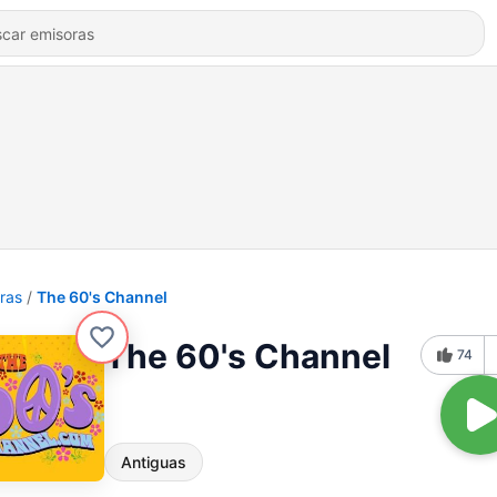
ras
The 60's Channel
The 60's Channel
74
Antiguas