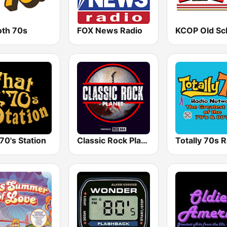
th 70s
FOX News Radio
70's Station
Classic Rock Planet