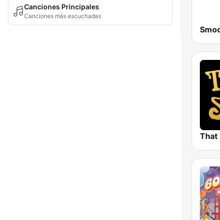
Canciones Principales
Canciones más escuchadas
Smoo
That 