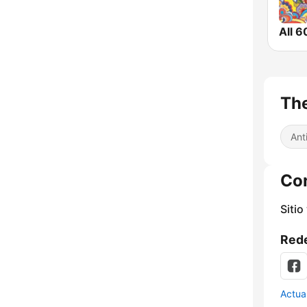
The
Ant
Co
Sitio
Rede
Actua