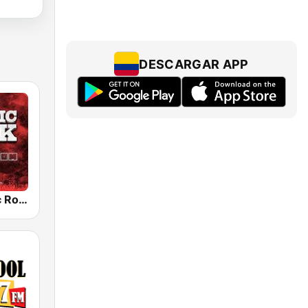
DESCARGAR APP
Radio Classic Rock