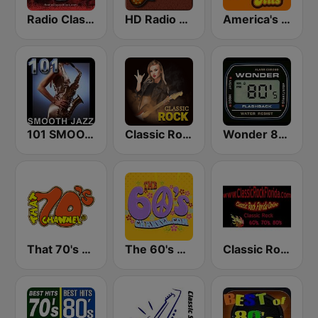
Radio Classic Rock
HD Radio - Classic Rock
America's Greatest 70s Hits
101 SMOOTH JAZZ
Classic Rock Station
Wonder 80's
That 70's Channel
The 60's Channel
Classic Rock Florida