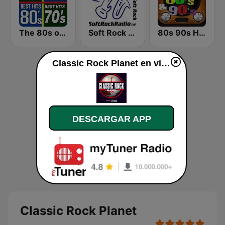
The 80s on the 80s
Soft Rock Radio
80s 90s Hits Radio
Classic Rock Planet en vivo
DESCARGAR APP
Classic Rock Planet