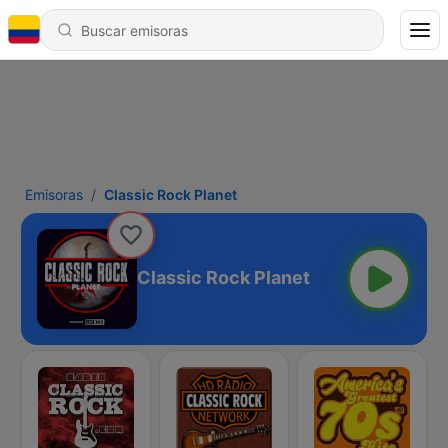
Emisoras
Classic Rock Planet
Classic Rock Planet