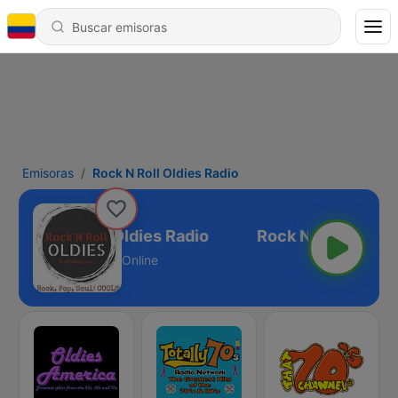
Emisoras
Rock N Roll Oldies Radio
Rock N Roll Oldies Radio
Online