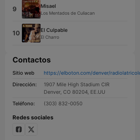
Misael
9
Los Mentados de Culiacan
El Culpable
10
El Charro
Contactos
Sitio web
https://elboton.com/denver/radiolatricol
Dirección:
1907 Mile High Stadium CIR
Denver, CO 80204, EE.UU
Teléfono:
(303) 832-0050
Redes sociales