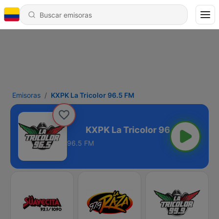
Emisoras
KXPK La Tricolor 96.5 FM
color 96.5 FM
96.5 FM