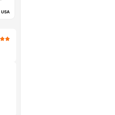
y USA