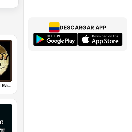
DESCARGAR APP
Country Gold Radio