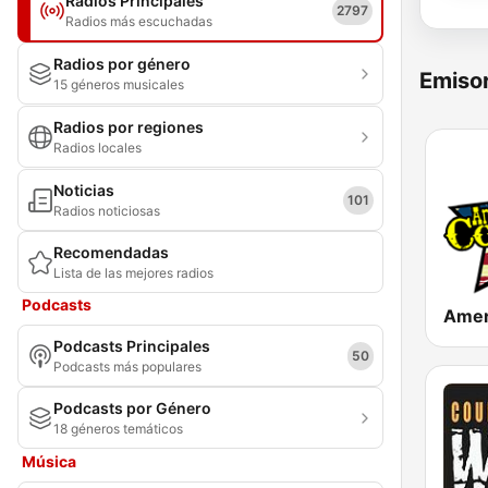
Radios Principales
2797
Radios más escuchadas
Radios por género
Emisor
15 géneros musicales
Radios por regiones
Radios locales
Noticias
101
Radios noticiosas
Recomendadas
Lista de las mejores radios
Podcasts
Podcasts Principales
50
Podcasts más populares
Podcasts por Género
18 géneros temáticos
Música