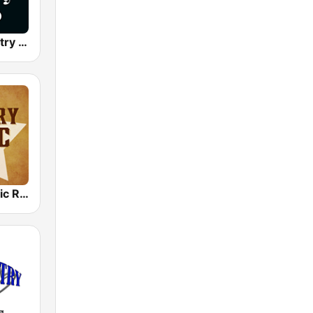
Classic Country Radio
Country Music Radio - Classic Country