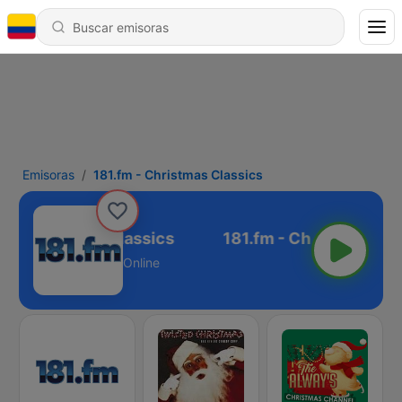
Emisoras
181.fm - Christmas Classics
m - Christmas Classics
Online