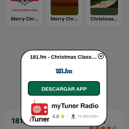
Merry Christmas Radio
Merry Christmas Radio
Christmas Vinyl
181.fm - Christmas Classics en vivo
DESCARGAR APP
181.fm - Christmas Classics