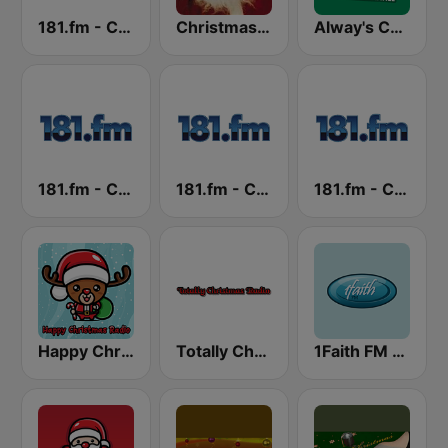
181.fm - Christmas Oldies
Christmas 365 - Santa's Radio
Alway's Christmas Channel
181.fm - Christmas Mix
181.fm - Christmas Smooth Jazz
181.fm - Christmas Standards
Happy Christmas Radio
Totally Christmas Radio
1Faith FM - Christmas Classics