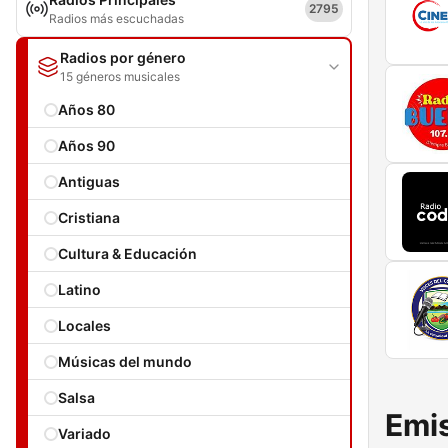
2795
Radios más escuchadas
Radios por género
15 géneros musicales
Años 80
Años 90
Antiguas
Cristiana
Cultura & Educación
Latino
Locales
Músicas del mundo
Salsa
Emis
Variado