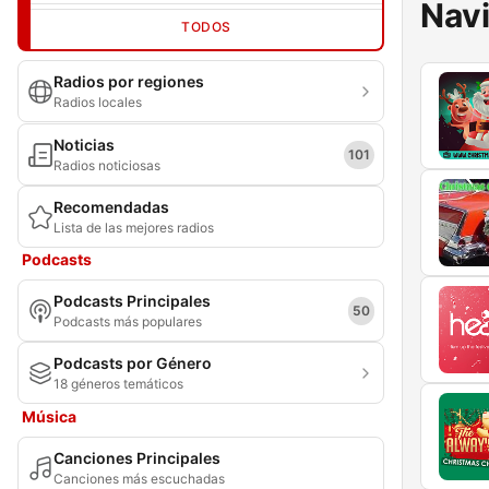
Nav
TODOS
Radios por regiones
Radios locales
Noticias
101
Radios noticiosas
Recomendadas
Lista de las mejores radios
Podcasts
Podcasts Principales
50
Podcasts más populares
Podcasts por Género
18 géneros temáticos
Música
Canciones Principales
Canciones más escuchadas