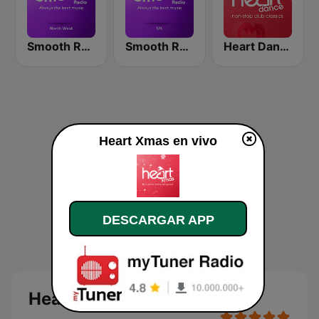
Smooth Radio North West
Smooth Radio UK
Heart Dance
Heart Xmas en vivo
DESCARGAR APP
Heart Xmas