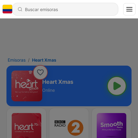
Emisoras
Heart Xmas
Heart Xmas
Online