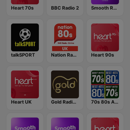
Heart 70s
BBC Radio 2
Smooth Radio London
talkSPORT
Nation Radio 80s
Heart 90s
Heart UK
Gold Radio UK
70s 80s All Time Greatest