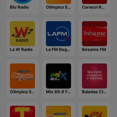
Blu Radio
Olímpica Stereo - Medellín 104.9 FM
Caracol Radio
La W Radio
La FM Bogotá
Bésame FM
Olímpica Stereo Cali 104.5 FM
Mix 89.9 FM Medellin
Baladas Clásicas y Viejitas Radio