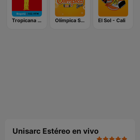
Tropicana Bogotá
Olímpica Stereo Barranquilla 92.1 FM
El Sol - Cali
Unisarc Estéreo en vivo