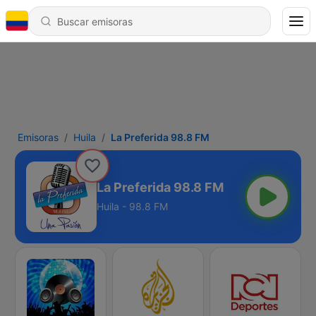
Emisoras
Huila
La Preferida 98.8 FM
La Preferida 98.8 FM
Huila - 98.8 FM