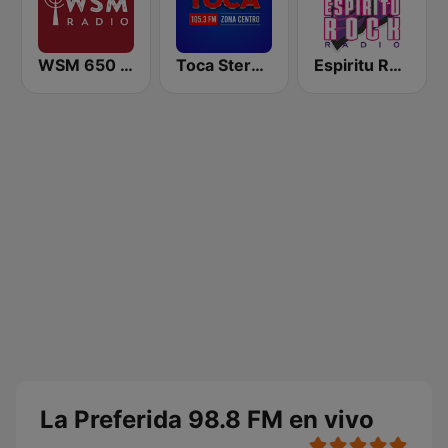
WSM 650 AM
Toca Stereo 105.3 FM
Espiritu Rock
La Preferida 98.8 FM en vivo