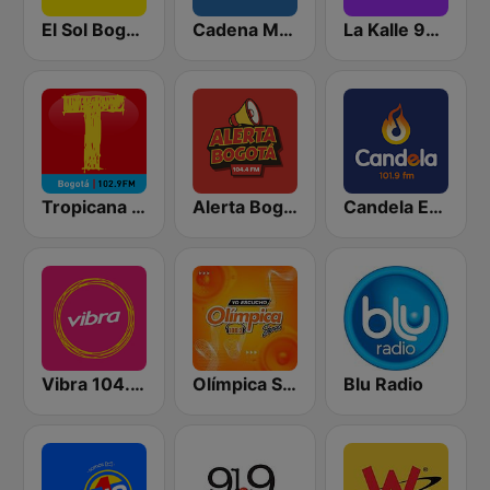
El Sol Bogotá
Cadena Melodia 730 AM
La Kalle 96.9 FM
Tropicana Bogotá
Alerta Bogotá 104.4 FM
Candela Estereo 101.9 FM
Vibra 104.9 FM
Olímpica Stereo Neiva 100.3 FM
Blu Radio