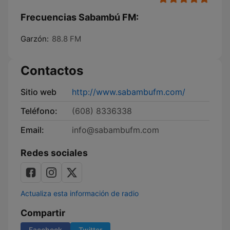
Frecuencias Sabambú FM:
Garzón:
88.8 FM
Contactos
Sitio web
http://www.sabambufm.com/
Teléfono:
(608) 8336338
Email:
info@sabambufm.com
Redes sociales
Actualiza esta información de radio
Compartir
Facebook
Twitter