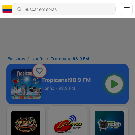
Emisoras
Nariño
Tropicanal98.9 FM
Tropicanal98.9 FM
Nariño - 98.9 FM