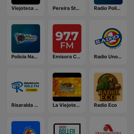
Viejoteca Rumba y Recuerdo.
Pereira Stereo
Radio Policía Pereira 99.1
Policía Nacional Pasto
Emisora Cultural RAC
Radio Uno Pasto
Risaralda 100.2 FM
La Viejoteca del Poli
Radio Eco