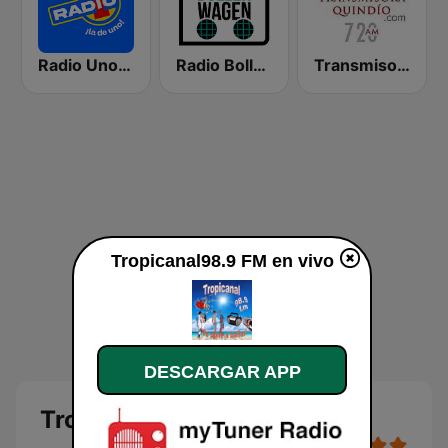
Radio Uno Pereira
Radio Bollerwagen
Transmisora Quindio
Tropicanal98.9 FM en vivo
DESCARGAR APP
Tropicanal98.9 FM en vivo