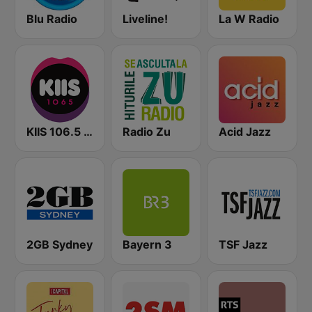
Blu Radio
Liveline!
La W Radio
KIIS 106.5 FM
Radio Zu
Acid Jazz
2GB Sydney
Bayern 3
TSF Jazz