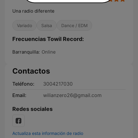
Una radio diferente
Variado
Salsa
Dance / EDM
Frecuencias Towil Record:
Barranquilla:
Online
Contactos
Teléfono:
3004217030
Email:
wilianzero26@gmail.com
Redes sociales
Actualiza esta información de radio