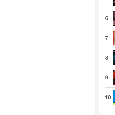
6
7
8
9
10