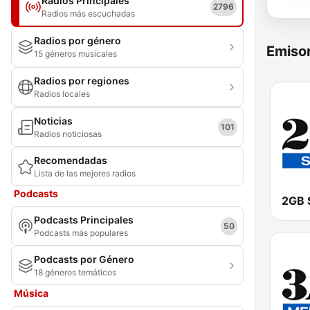
Radios Principales
2796
Radios más escuchadas
Radios por género
Emisor
15 géneros musicales
Radios por regiones
Radios locales
Noticias
101
Radios noticiosas
Recomendadas
Lista de las mejores radios
Podcasts
2GB 
Podcasts Principales
50
Podcasts más populares
Podcasts por Género
18 géneros temáticos
Música