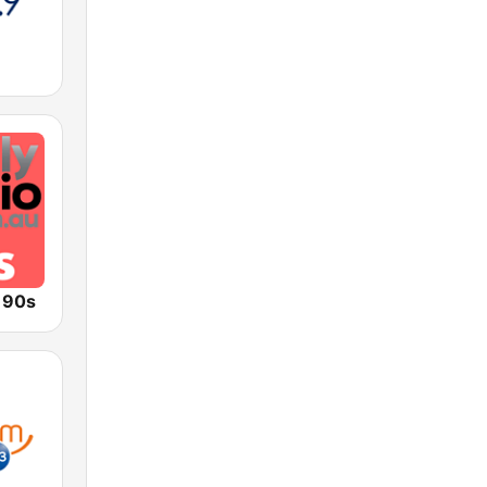
o 90s