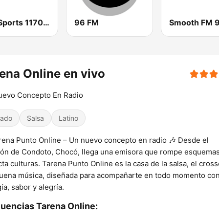
SEN Sports 1170 Sydney
96 FM
ena Online en vivo
uevo Concepto En Radio
iado
Salsa
Latino
rena Punto Online – Un nuevo concepto en radio 🎶 Desde el
ón de Condoto, Chocó, llega una emisora que rompe esquemas
ta culturas. Tarena Punto Online es la casa de la salsa, el cros
buena música, diseñada para acompañarte en todo momento co
ía, sabor y alegría.
uencias Tarena Online: