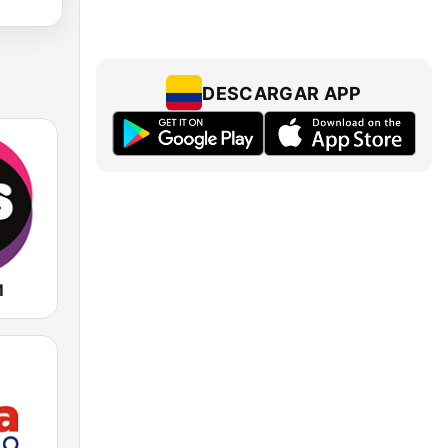
DESCARGAR APP
M