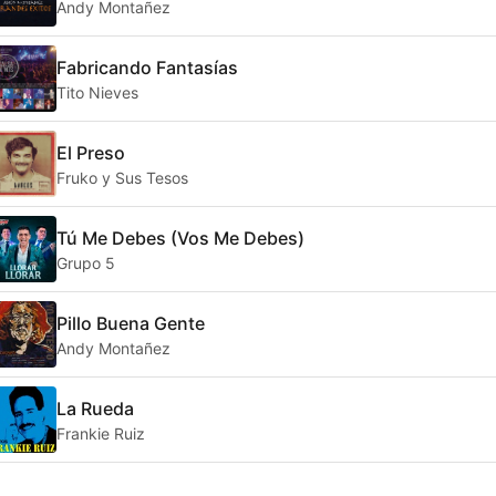
Andy Montañez
Fabricando Fantasías
Tito Nieves
El Preso
Fruko y Sus Tesos
Tú Me Debes (Vos Me Debes)
Grupo 5
Pillo Buena Gente
Andy Montañez
La Rueda
Frankie Ruiz