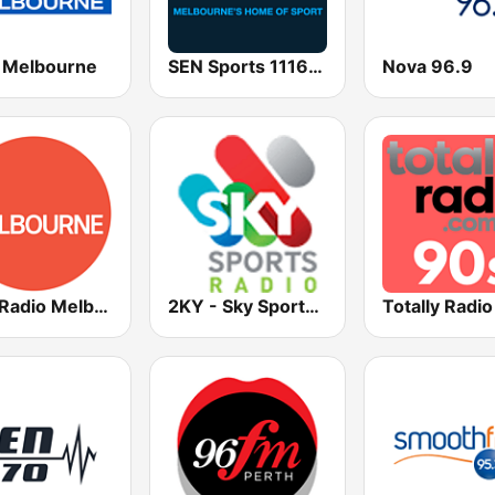
Melbourne
SEN Sports 1116 AM
Nova 96.9
ABC Radio Melbourne
2KY - Sky Sports Radio
Totally Radi