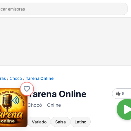
ras
Chocó
Tarena Online
Tarena Online
6
Chocó - Online
Variado
Salsa
Latino