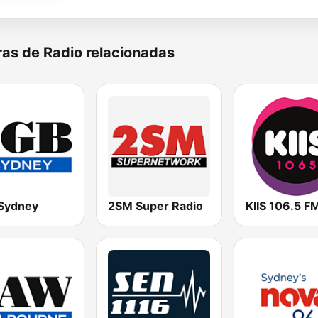
as de Radio relacionadas
Sydney
2SM Super Radio
KIIS 106.5 F