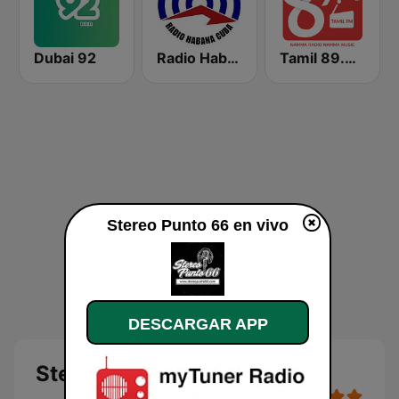
Dubai 92
Radio Habana Cuba
Tamil 89.4 FM
Stereo Punto 66 en vivo
DESCARGAR APP
Stereo Punto 66 en vivo