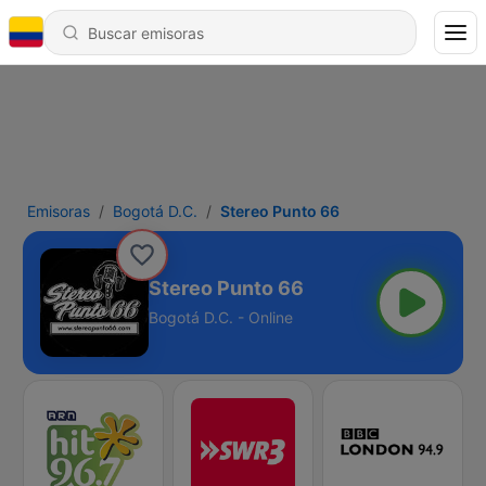
Emisoras
Bogotá D.C.
Stereo Punto 66
Stereo Punto 66
Bogotá D.C. - Online