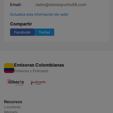
Email:
radio@stereopunto66.com
Actualiza esta información de radio
Compartir
Facebook
Twitter
Emisoras Colombianas
Emisoras y Podcasts
Recursos
Locutores
Widgets