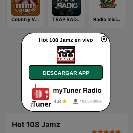
Country Vibes
TRAP RADIO TRAP.radio
Radio Iniciador
Hot 108 Jamz en vivo
DESCARGAR APP
Hot 108 Jamz