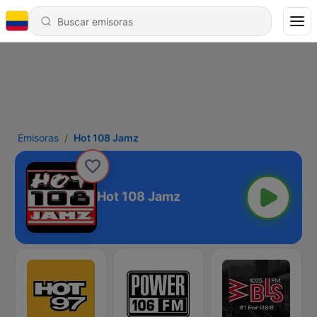
Emisoras
Hot 108 Jamz
Hot 108 Jamz