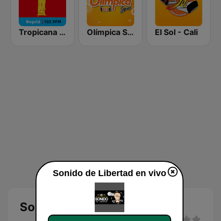
Tropicana Bogotá
Olímpica Stereo Barranquilla 92.1 FM
El Sol - Cali
Sonido de Libertad en vivo
Sonido de Libertad en vivo