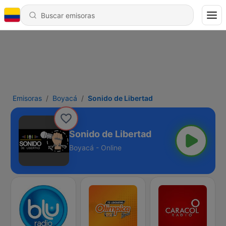
Emisoras
Boyacá
Sonido de Libertad
Sonido de Libertad
Boyacá - Online