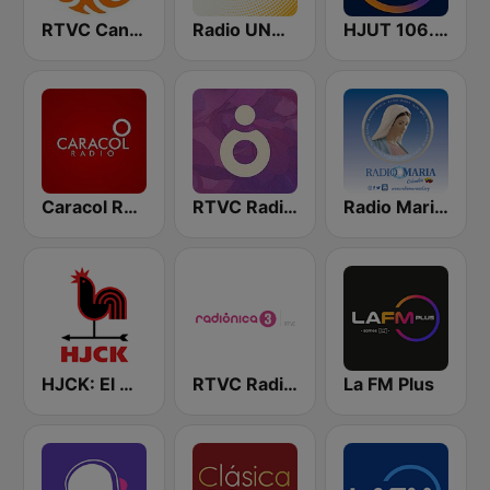
RTVC Canal Educativo
Radio UNAL 98.5 FM Bogotá - National University of Colombia - UNIMEDIOS
HJUT 106.9 FM Universidad de Bogotá
Caracol Radio
RTVC Radiónica
Radio Maria Colombia
HJCK: El mundo en Bogotá
RTVC Radiónica 3
La FM Plus