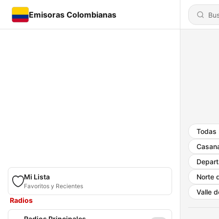
Emisoras Colombianas
Todas 
Casan
Depart
Mi Lista
Norte 
Favoritos y Recientes
Valle 
Radios
Radios Principales