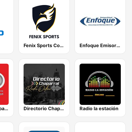
Fenix Sports Colombia
Enfoque Emisora Virtual
Radio Digital Ibagué
Directorio Chaparral Radio Online
Radio la estación