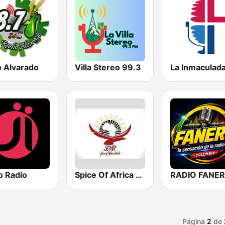
o Alvarado
Villa Stereo 99.3
La Inmaculad
o Radio
Spice Of Africa Radio
Página
2
de