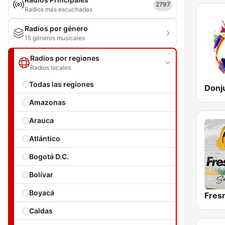
2797
Radios más escuchadas
Radios por género
15 géneros musicales
Radios por regiones
Radios locales
Todas las regiones
Amazonas
Arauca
Atlántico
Bogotá D.C.
Bolívar
Boyacá
Caldas