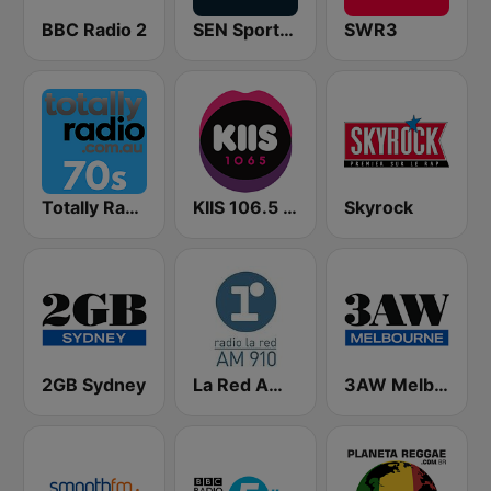
BBC Radio 2
SEN Sports 1116 AM
SWR3
Totally Radio 70s
KIIS 106.5 FM
Skyrock
2GB Sydney
La Red AM 910
3AW Melbourne