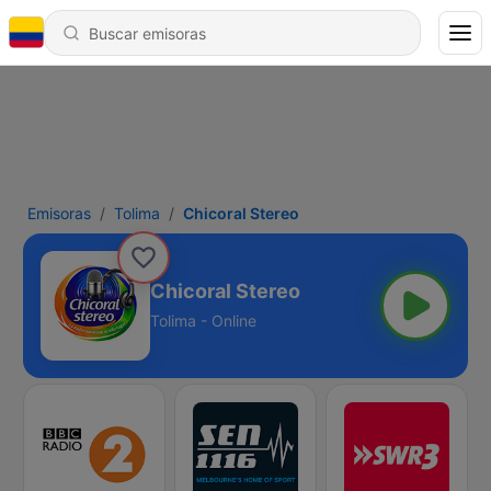
Emisoras
Tolima
Chicoral Stereo
Chicoral Stereo
Tolima - Online