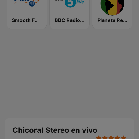
Smooth FM 95.3 Sydney
BBC Radio 5 live
Planeta Reggae
Chicoral Stereo en vivo