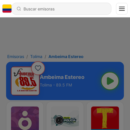
Emisoras
Tolima
Ambeima Estereo
Ambeima Estereo
Tolima - 89.5 FM