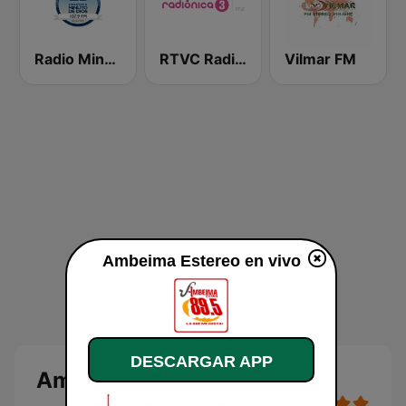
Radio Minuto de Dios Bogotá
RTVC Radiónica 3
Vilmar FM
Ambeima Estereo en vivo
DESCARGAR APP
Ambeima Estereo en vivo