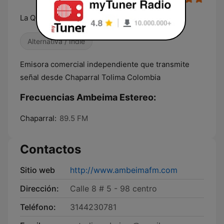
La Que Me Gusta
Alternativa / Indie
Emisora comercial independiente que transmite
señal desde Chaparral Tolima Colombia
Frecuencias Ambeima Estereo:
Chaparral:
89.5 FM
Contactos
Sitio web
http://www.ambeimafm.com
Dirección:
Calle 8 # 5 - 98 centro
Teléfono:
3144230781