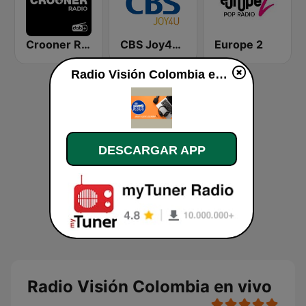
Crooner Radio
CBS Joy4U-CBS 라디오
Europe 2
Radio Visión Colombia en vivo
DESCARGAR APP
Radio Visión Colombia en vivo