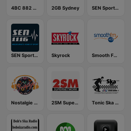
4BC 882 Brisbane
2GB Sydney
SEN Sports 1170 Sydney
SEN Sports 1116 AM
Skyrock
Smooth FM 95.3 Sydney
Nostalgie New York
2SM Super Radio
Tonic Ska Radio