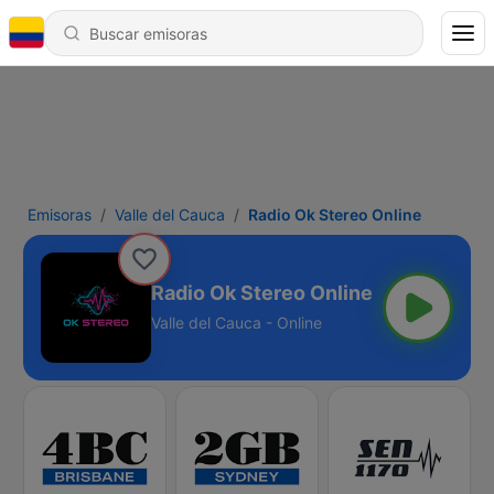
Emisoras
Valle del Cauca
Radio Ok Stereo Online
Radio Ok Stereo Online
Valle del Cauca - Online