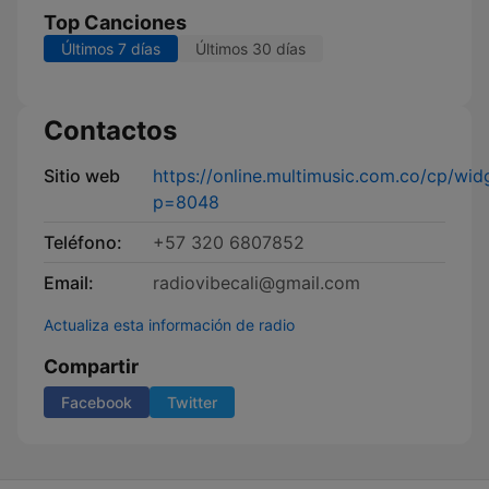
Top Canciones
Últimos 7 días
Últimos 30 días
Contactos
Sitio web
https://online.multimusic.com.co/cp/widg
p=8048
Teléfono:
+57 320 6807852
Email:
radiovibecali@gmail.com
Actualiza esta información de radio
Compartir
Facebook
Twitter