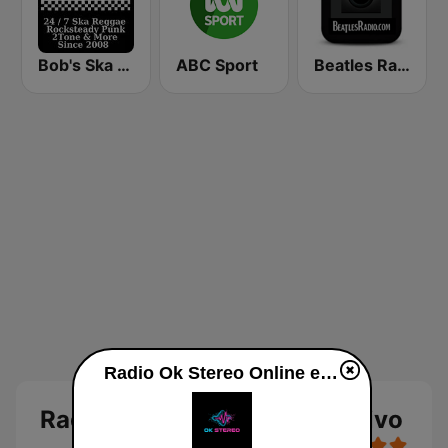
Bob's Ska Radio
ABC Sport
Beatles Radio
Radio Ok Stereo Online en vivo
Radio Ok Stereo Online en vivo