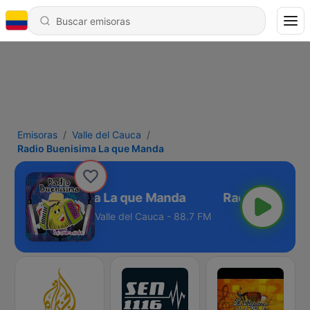
Emisoras
Valle del Cauca
Radio Buenisima La que Manda
Radio Buenisima La que Manda
Valle del Cauca - 88.7 FM