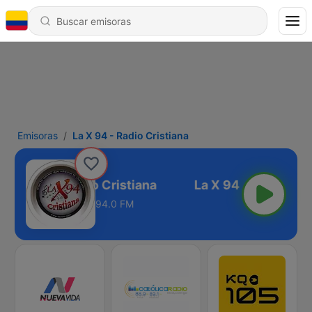
Emisoras
La X 94 - Radio Cristiana
La X 94 - Radio Cristiana
94.0 FM