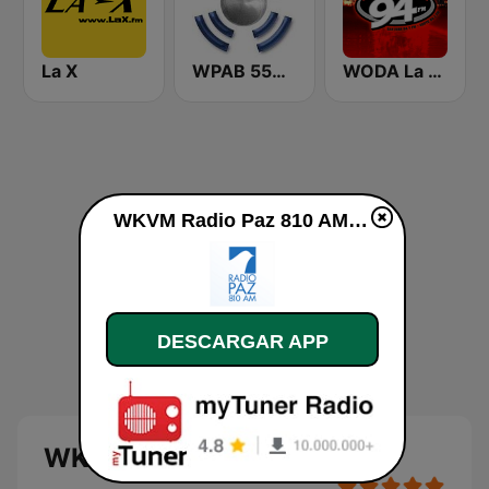
La X
WPAB 550 AM
WODA La Nueva 94 FM
WKVM Radio Paz 810 AM en vivo
DESCARGAR APP
WKVM Radio Paz 810 AM