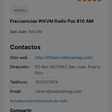
Variado
Frecuencias WKVM Radio Paz 810 AM:
San Juan:
810 AM
Contactos
Sitio web
http://810am.bellezamag.com/
Dirección:
PO Box 9021967, San Juan, Puerto
Rico
Teléfono:
7874201874
Email:
robert@bellezamag.com
Actualiza esta información de radio
Compartir