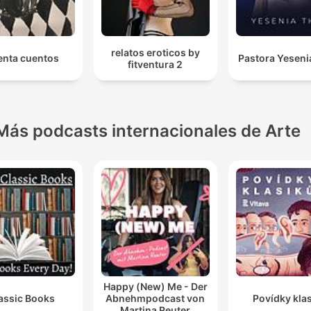
relatos eroticos by
nta cuentos
Pastora Yeseni
fitventura 2
Más podcasts internacionales de Arte
Happy (New) Me - Der
assic Books
Abnehmpodcast von
Povídky kla
Martina Reuter