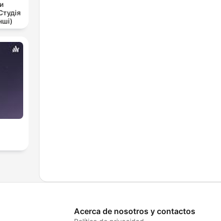
и
Студія
нші)
Acerca de nosotros y contactos