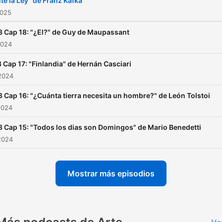
te la Ley" de Franz Kafka
2025
 Cap 18: "¿El?" de Guy de Maupassant
2024
 Cap 17: "Finlandia" de Hernán Casciari
2024
 Cap 16: "¿Cuánta tierra necesita un hombre?" de León Tolstoi
2024
 Cap 15: "Todos los dias son Domingos" de Mario Benedetti
2024
Mostrar más episodios