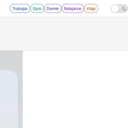
Trabajar
Gym
Dormir
Relajarse
Viaje