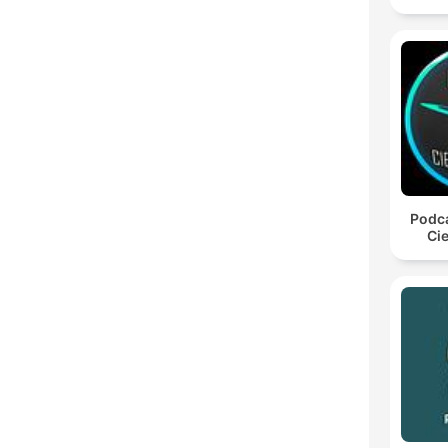
Podca
Cie