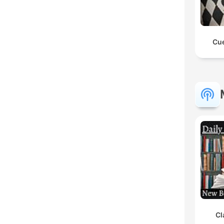
Cue
Cl