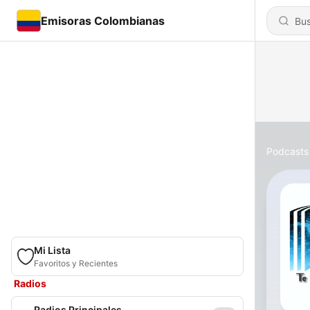
Emisoras Colombianas
Podcasts
Mi Lista
Favoritos y Recientes
Radios
Radios Principales