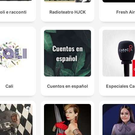
oli e racconti
Radioteatro HJCK
Fresh Ai
Cali
Cuentos en español
Especiales Ca