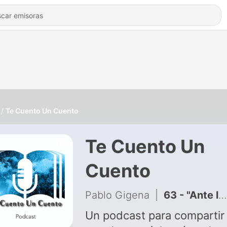
Te Cuento Un Cuento
Te Cuento Un
Cuento
Pablo Gigena
|
63 - "Ante la Ley" de Franz Kafka
Un podcast para compartir