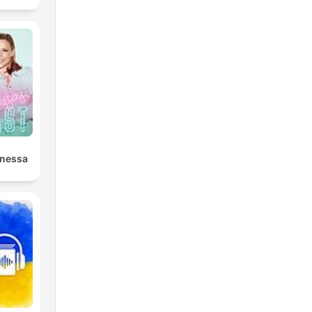
anessa