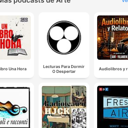
Más podcasts de Arte
Ve
Lecturas Para Dormir
ibro Una Hora
Audiolibros y r
O Despertar