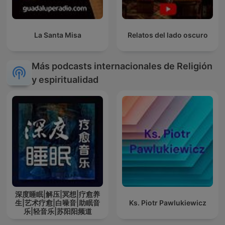
La Santa Misa
Relatos del lado oscuro
Más podcasts internacionales de Religión
y espiritualidad
深度睡眠|解压|冥想|疗愈养
生|艺术疗愈|白噪音|助眠音
Ks. Piotr Pawlukiewicz
乐|轻音乐|苏阳阳频道