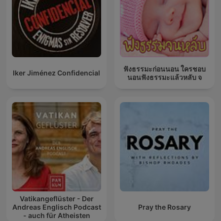
ฟังธรรมะก่อนนอน ใครชอบ
Iker Jiménez Confidencial
นอนฟังธรรมะแล้วหลับ จ
Vatikangeflüster - Der
Andreas Englisch Podcast
Pray the Rosary
- auch für Atheisten