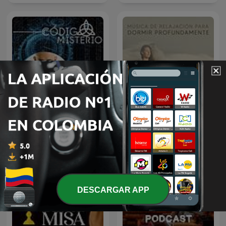
Música de Relajación para
Código Misterio
DORMIR
DESCARGAR APP