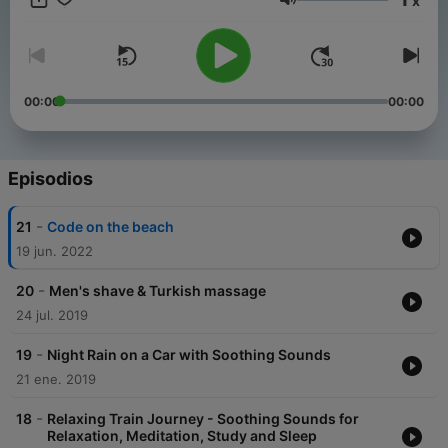
x
more information.
Volumen
00:00
00:00
Episodios
-
21
Code on the beach
19 jun. 2022
-
20
Men's shave & Turkish massage
24 jul. 2019
-
19
Night Rain on a Car with Soothing Sounds
21 ene. 2019
-
18
Relaxing Train Journey - Soothing Sounds for
Relaxation, Meditation, Study and Sleep