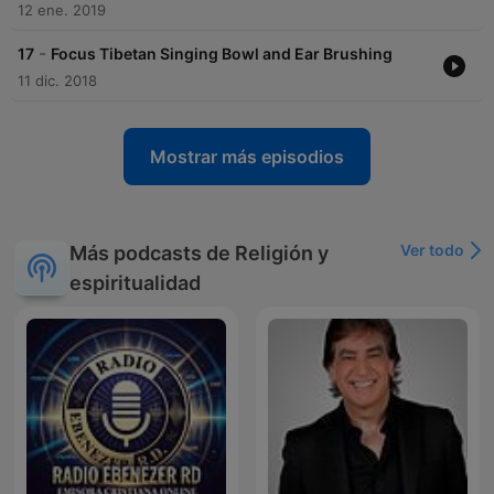
12 ene. 2019
-
17
Focus Tibetan Singing Bowl and Ear Brushing
11 dic. 2018
Mostrar más episodios
Ver todo
Más podcasts de Religión y
espiritualidad