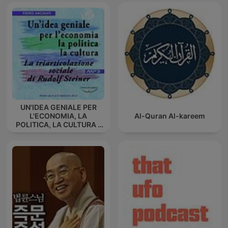
UN'IDEA GENIALE PER
L'ECONOMIA, LA
Al-Quran Al-kareem
POLITICA, LA CULTURA -
La triarticolazione sociale
di Rudolf Steiner