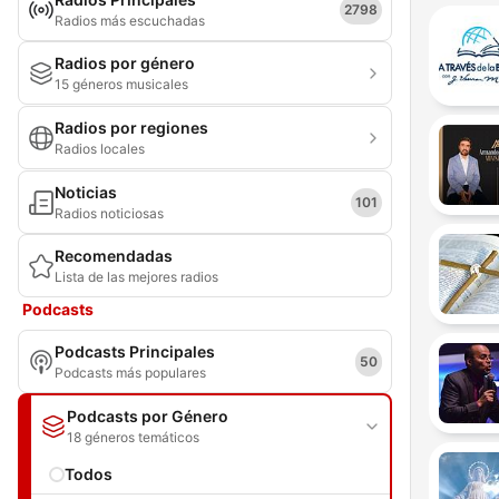
2798
Radios más escuchadas
Radios por género
15 géneros musicales
Radios por regiones
Radios locales
Noticias
101
Radios noticiosas
Recomendadas
Lista de las mejores radios
Podcasts
Podcasts Principales
50
Podcasts más populares
Podcasts por Género
18 géneros temáticos
Todos