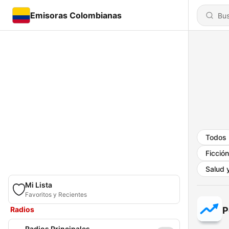
Emisoras Colombianas
Todos
Ficción
Salud y
Mi Lista
Favoritos y Recientes
Radios
P
Radios Principales