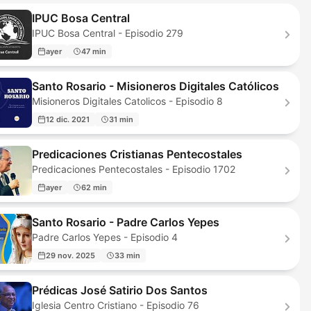
IPUC Bosa Central
IPUC Bosa Central - Episodio 279
ayer
47 min
Santo Rosario - Misioneros Digitales Católicos
Misioneros Digitales Catolicos - Episodio 8
12 dic. 2021
31 min
Predicaciones Cristianas Pentecostales
Predicaciones Pentecostales - Episodio 1702
ayer
62 min
Santo Rosario - Padre Carlos Yepes
Padre Carlos Yepes - Episodio 4
29 nov. 2025
33 min
Prédicas José Satirio Dos Santos
Iglesia Centro Cristiano - Episodio 76