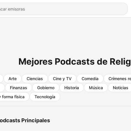
Mejores Podcasts de Religi
Arte
Ciencias
Cine y TV
Comedia
Crímenes r
Finanzas
Gobierno
Historia
Música
Noticias
 forma física
Tecnología
odcasts Principales