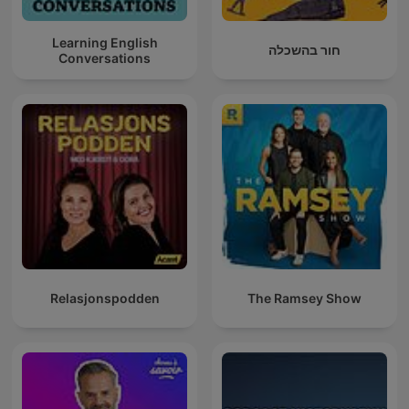
Learning English
חור בהשכלה
Conversations
Relasjonspodden
The Ramsey Show