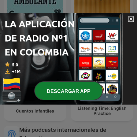
Radio Ambulante
Aprendiendo Inglés
DESCARGAR APP
Listening Time: English
Cuentos Infantiles
Practice
Más podcasts internacionales de