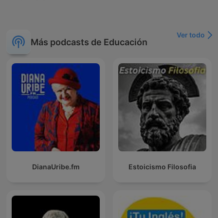
Ver todo
Más podcasts de Educación
DianaUribe.fm
Estoicismo Filosofia