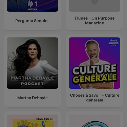
iTunes – On Purpose
Pergunta Simples
Magazine
Choses à Savoir - Culture
Martha Debayle
générale