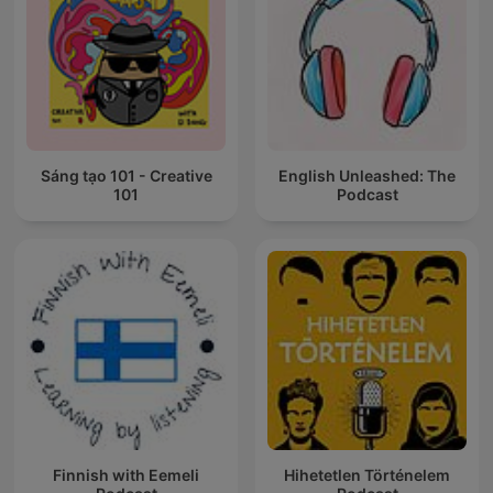
Sáng tạo 101 - Creative
English Unleashed: The
101
Podcast
Finnish with Eemeli
Hihetetlen Történelem