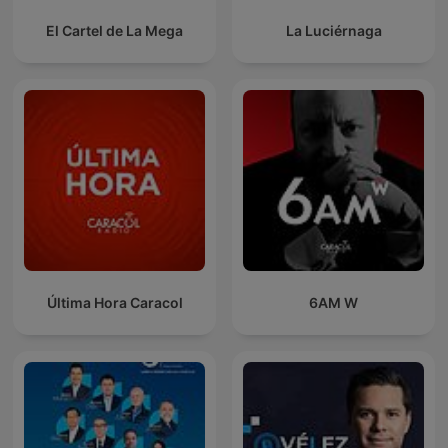
El Cartel de La Mega
La Luciérnaga
Última Hora Caracol
6AM W