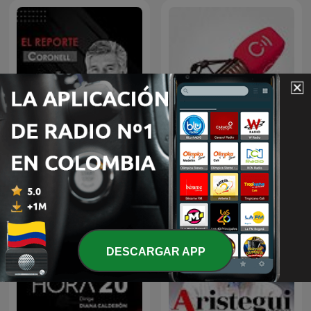
El Reporte Coronell
Noticiero Caracol
DESCARGAR APP